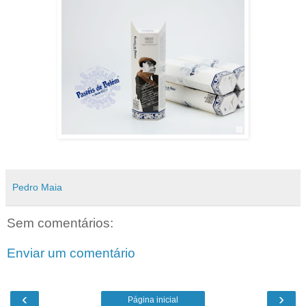
Pedro Maia
Sem comentários:
Enviar um comentário
‹
›
Página inicial